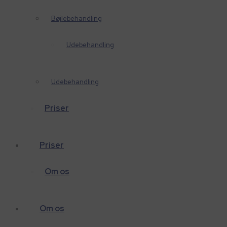
Bøjlebehandling
Udebehandling
Udebehandling
Priser
Priser
Om os
Om os