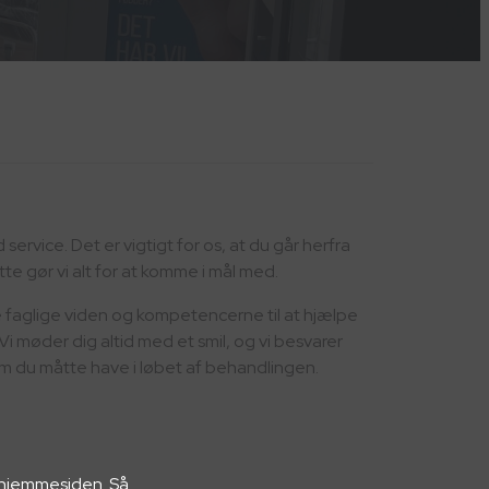
ervice. Det er vigtigt for os, at du går herfra
te gør vi alt for at komme i mål med.
 faglige viden og kompetencerne til at hjælpe
 møder dig altid med et smil, og vi besvarer
 du måtte have i løbet af behandlingen.
å hjemmesiden. Så